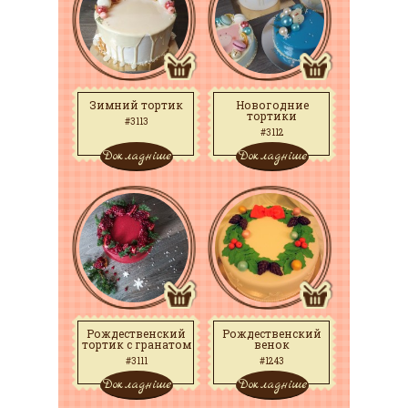
Зимний тортик
Новогодние
тортики
#3113
#3112
Докладніше
Докладніше
Рождественский
Рождественский
тортик с гранатом
венок
#3111
#1243
Докладніше
Докладніше