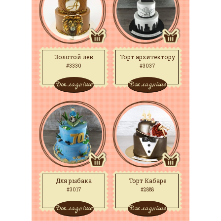
Золотой лев
Торт архитектору
#3330
#3037
Докладніше
Докладніше
Для рыбака
Торт Кабаре
#3017
#2888
Докладніше
Докладніше