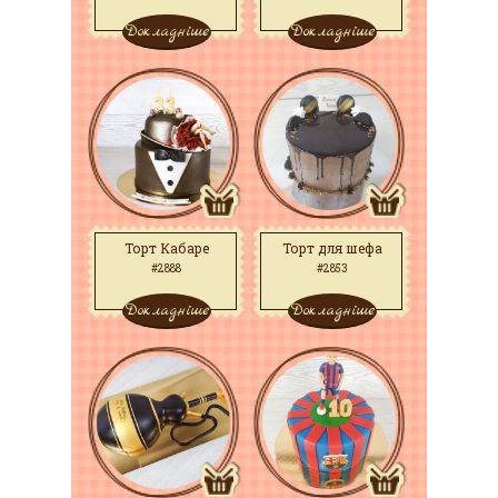
Докладніше
Докладніше
Торт Кабаре
Торт для шефа
#2888
#2853
Докладніше
Докладніше