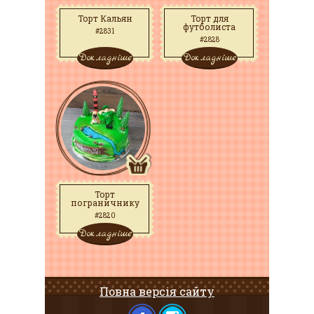
Торт Кальян
Торт для
футболиста
#2831
#2828
Докладніше
Докладніше
Торт
пограничнику
#2820
Докладніше
Повна версія сайту