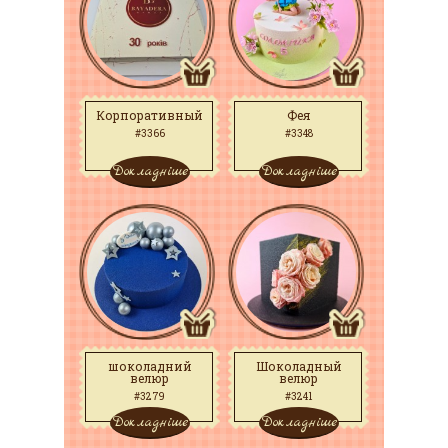
Корпоративный
Фея
#3366
#3348
Докладніше
Докладніше
шоколадний
Шоколадный
велюр
велюр
#3279
#3241
Докладніше
Докладніше