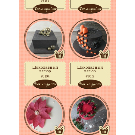
#3134
Докладніше
Докладніше
Шоколадный
Шоколадный
велюр
велюр
#3104
#3019
Докладніше
Докладніше