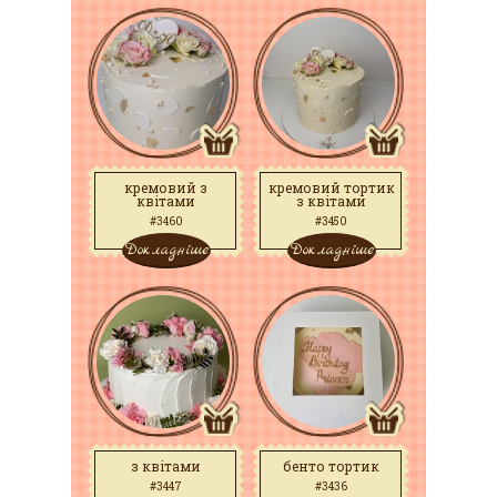
кремовий з
кремовий тортик
квітами
з квітами
#3460
#3450
Докладніше
Докладніше
з квітами
бенто тортик
#3447
#3436