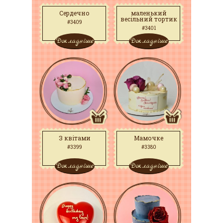
Сердечно
маленький
весільний тортик
#3409
#3401
Докладніше
Докладніше
З квітами
Мамочке
#3399
#3380
Докладніше
Докладніше