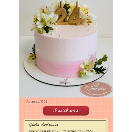
Артикул: 3502
Замовити
Умови зберігання:
Зберігати при t 2-5 °C, вологість <75%.