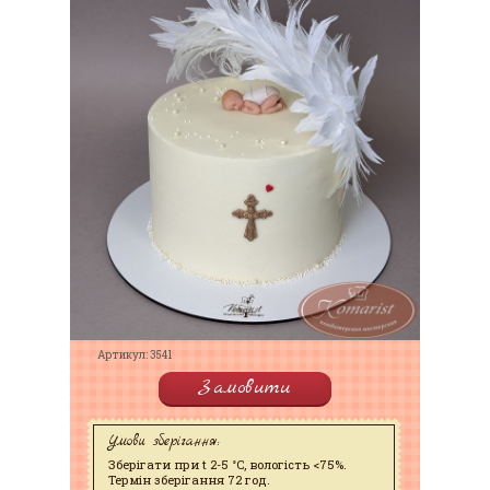
Артикул: 3541
Замовити
Умови зберігання:
Зберігати при t 2-5 °C, вологість <75%.
Термін зберігання 72 год.