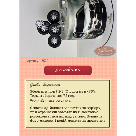
Артикул: 3529
Замовити
Умови зберігання:
Зберігати при t 2-5 °C, вологість <75%.
Термін зберігання 72 год.
Доставка та оплата:
Оплата здійснюється готівкою кур'єру,
при отриманні замовлення. Доставка
розраховується індивідуально. Бувають
форс-мажори, і водій може запізнюватися