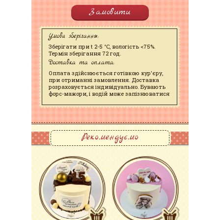
Замовити
Умови зберігання:
Зберігати при t 2-5 °C, вологість <75%.
Термін зберігання 72 год.
Доставка та оплата:
Оплата здійснюється готівкою кур'єру,
при отриманні замовлення. Доставка
розраховується індивідуально. Бувають
форс-мажори, і водій може запізнюватися
Рекомендуємо