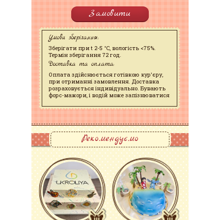
Замовити
Умови зберігання:
Зберігати при t 2-5 °C, вологість <75%.
Термін зберігання 72 год.
Доставка та оплата:
Оплата здійснюється готівкою кур'єру,
при отриманні замовлення. Доставка
розраховується індивідуально. Бувають
форс-мажори, і водій може запізнюватися
Рекомендуємо