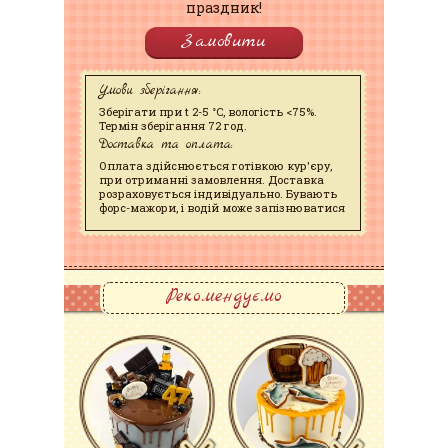
праздник!
Замовити
Умови зберігання:
Зберігати при t 2-5 °C, вологість <75%.
Термін зберігання 72 год.
Доставка та оплата:
Оплата здійснюється готівкою кур'єру,
при отриманні замовлення. Доставка
розраховується індивідуально. Бувають
форс-мажори, і водій може запізнюватися
Рекомендуємо