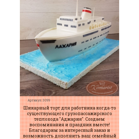
Артикул: 3099
Шикарный торт для работника когда-то
существующего грузопассажирского
теплохода "Аджария". Создаем
воспоминания и праздник вместе!
Благодарим за интересный заказ и
возможность дополнить ваш семейный