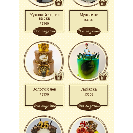
Мужской торт с
Мужчине
виски
#3350
#3360
Докладніше
Докладніше
Золотой лев
Рыбалка
#3330
#3305
Докладніше
Докладніше