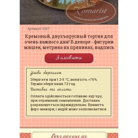
Артикул: 3057
Кремовый, двухъярусный тортик для
очень важного дня! В декоре - фигурки
мишек, метрика на пряниках, надпись
Замовити
Умови зберігання:
Зберігати при t 2-5 °C, вологість <75%.
Термін зберігання 72 год.
Доставка та оплата:
Оплата здійснюється готівкою кур'єру,
при отриманні замовлення. Доставка
розраховується індивідуально. Бувають
форс-мажори, і водій може запізнюватися
Рекомендуємо