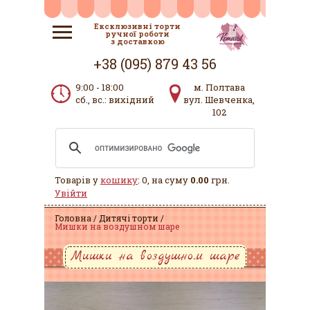
Ексклюзивні торти
ручної роботи
з доставкою
+38 (095) 879 43 56
9:00 - 18:00
м. Полтава
сб., вс.: вихідний
вул. Шевченка,
102
Товарів у
кошику
: 0, на суму
0.00
грн.
Увійти
Головна
Дитячі торти
Мишки на воздушном шаре
Мишки на воздушном шаре