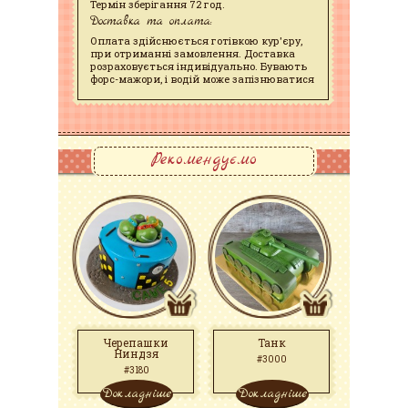
Термін зберігання 72 год.
Доставка та оплата:
Оплата здійснюється готівкою кур'єру,
при отриманні замовлення. Доставка
розраховується індивідуально. Бувають
форс-мажори, і водій може запізнюватися
Рекомендуємо
Черепашки
Танк
Ниндзя
#3000
#3180
Докладніше
Докладніше