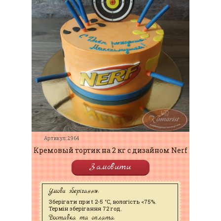
Артикул: 2964
Кремовый тортик на 2 кг с дизайном Nerf
Замовити
Умови зберігання:
Зберігати при t 2-5 °C, вологість <75%.
Термін зберігання 72 год.
Доставка та оплата: