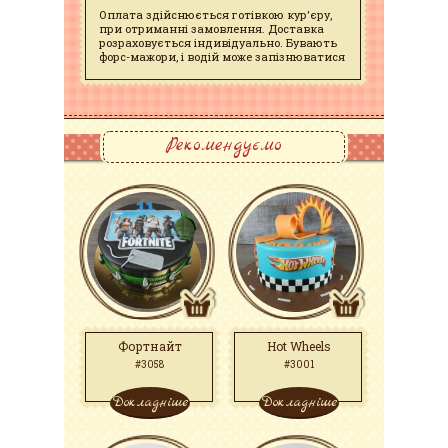
Оплата здійснюється готівкою кур'єру,
при отриманні замовлення. Доставка
розраховується індивідуально. Бувають
форс-мажори, і водій може запізнюватися
Рекомендуємо
Фортнайт
Hot Wheels
#3058
#3001
Докладніше
Докладніше