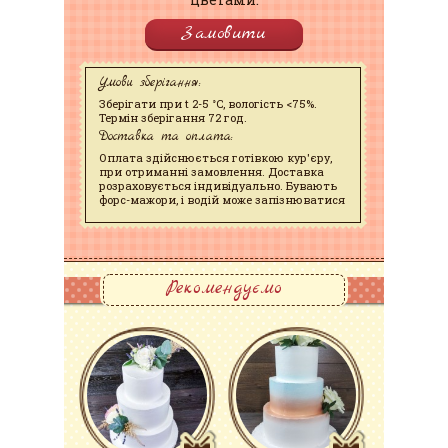
Замовити
Умови зберігання:
Зберігати при t 2-5 °C, вологість <75%.
Термін зберігання 72 год.
Доставка та оплата:
Оплата здійснюється готівкою кур'єру,
при отриманні замовлення. Доставка
розраховується індивідуально. Бувають
форс-мажори, і водій може запізнюватися
Рекомендуємо