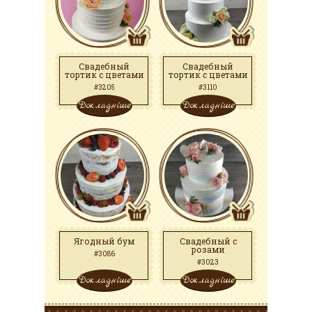
Свадебный
Свадебный
тортик с цветами
тортик с цветами
#3205
#3110
Докладніше
Докладніше
Ягодный бум
Свадебный с
розами
#3086
#3023
Докладніше
Докладніше