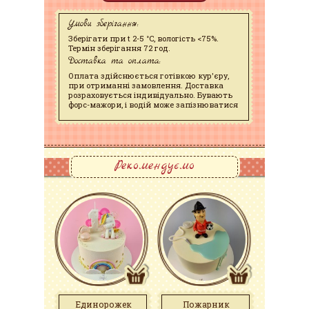
Умови зберігання:
Зберігати при t 2-5 °C, вологість <75%.
Термін зберігання 72 год.
Доставка та оплата:
Оплата здійснюється готівкою кур'єру,
при отриманні замовлення. Доставка
розраховується індивідуально. Бувають
форс-мажори, і водій може запізнюватися
Рекомендуємо
Единорожек
Пожарник