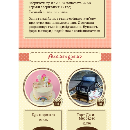
Зберігати при t 2-5 °C, вологість <75%.
Термін зберігання 72 год.
Доставка та оплата:
Оплата здійснюється готівкою кур'єру,
при отриманні замовлення. Доставка
розраховується індивідуально. Бувають
форс-мажори, і водій може запізнюватися
Рекомендуємо
Единорожек
Торт Джип
Мерседес
#3338
#2496