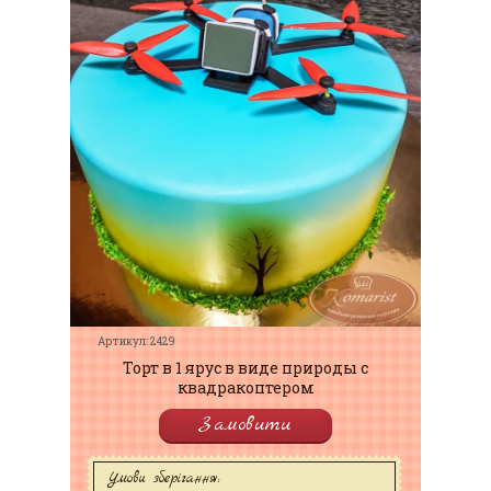
Артикул: 2429
Торт в 1 ярус в виде природы с
квадракоптером
Замовити
Умови зберігання: