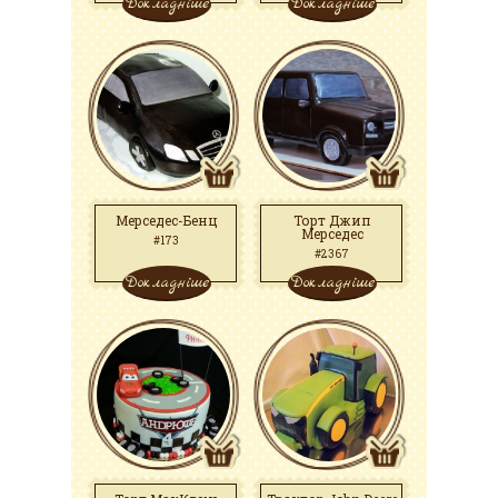
Докладніше
Докладніше
Мерседес-Бенц
Торт Джип
Мерседес
#173
#2367
Докладніше
Докладніше