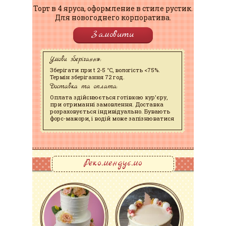
Торт в 4 яруса, оформление в стиле рустик.
Для новогоднего корпоратива.
Замовити
Умови зберігання:
Зберігати при t 2-5 °C, вологість <75%.
Термін зберігання 72 год.
Доставка та оплата:
Оплата здійснюється готівкою кур'єру,
при отриманні замовлення. Доставка
розраховується індивідуально. Бувають
форс-мажори, і водій може запізнюватися
Рекомендуємо