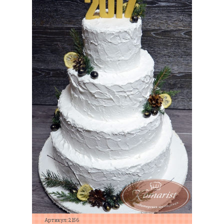
Артикул: 2156