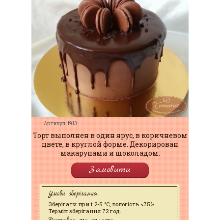
Артикул: 1913
Торт выполнен в один ярус, в коричневом
цвете, в круглой форме. Декорирован
макарунами и шоколадом.
Замовити
Умови зберігання:
Зберігати при t 2-5 °C, вологість <75%.
Термін зберігання 72 год.