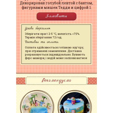
Декорирован голубой лентой с бантом,
фигурками мишек Тедди и цифрой 1.
Замовити
Умови зберігання:
Зберігати при t 2-5 °C, вологість <75%.
Термін зберігання 72 год.
Доставка та оплата:
Оплата здійснюється готівкою кур'єру,
при отриманні замовлення. Доставка
розраховується індивідуально. Бувають
форс-мажори, і водій може запізнюватися
Рекомендуємо