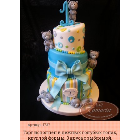
Артикул: 1737
Торт исполнен в нежных голубых тонах,
круглой формы, 3 яруса с эмблемой.