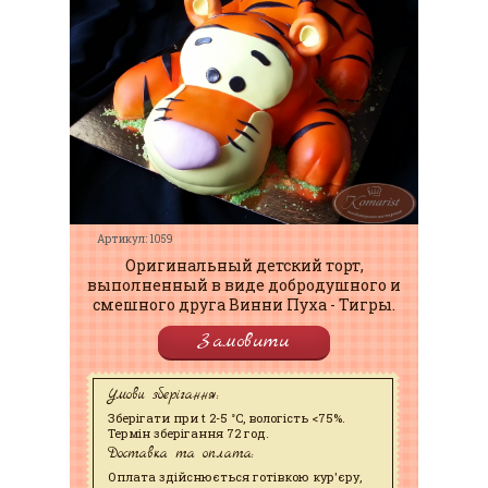
Артикул: 1059
Оригинальный детский торт,
выполненный в виде добродушного и
смешного друга Винни Пуха - Тигры.
Замовити
Умови зберігання:
Зберігати при t 2-5 °C, вологість <75%.
Термін зберігання 72 год.
Доставка та оплата:
Оплата здійснюється готівкою кур'єру,