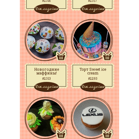
#2318
#2317
Докладніше
Докладніше
Новогодние
Торт Sweet ice
маффины!
cream
#2313
#2293
Докладніше
Докладніше